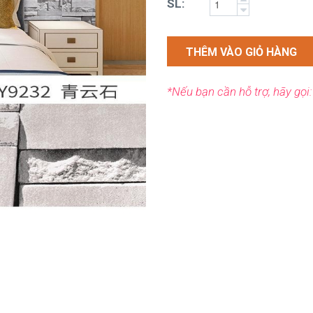
SL:
THÊM VÀO GIỎ HÀNG
*Nếu bạn cần hỗ trợ, hãy gọi