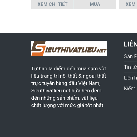
XEM CHI TIẾT
MUA
XEM 
LIÊ
Sản 
Tin t
Tự hào là điểm đến mua sắm vật
liệu trang trí nội thất & ngoại thất
Liên 
trực tuyến hàng đầu Việt Nam,
Kiếm 
Sieuthivatlieu.net hứa hẹn đem
đến những sản phẩm, vật liệu
chất lượng với mức giá tốt nhất