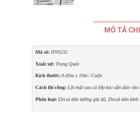
MÔ TẢ CHI
Mã số: 
HY9232
Xuất xứ: 
Trung Quốc
Kích thước:
0.45m x 10m / Cuộn
Cách thi công:
Lột mặt sau có lớp keo sẵn dán vào
Phân loại:
Decal dán tường giả đá, Decal dán kính 