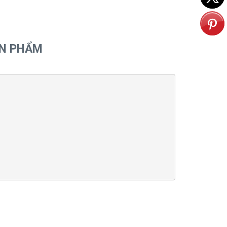
ẢN PHẨM