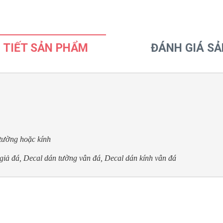
 TIẾT SẢN PHẨM
ĐÁNH GIÁ S
 tường hoặc kính
giả đá, Decal dán tường vân đá, Decal dán kính vân đá