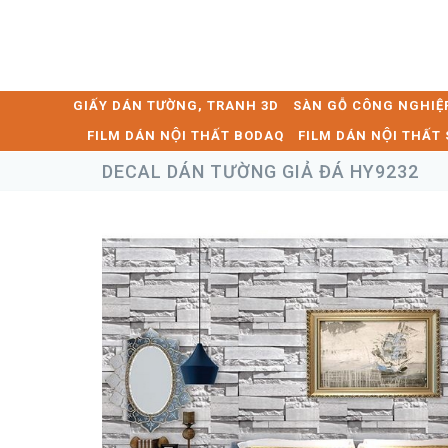
GIẤY DÁN TƯỜNG, TRANH 3D
SÀN GỖ CÔNG NGHIỆ
FILM DÁN NỘI THẤT BODAQ
FILM DÁN NỘI THẤ
DECAL DÁN TƯỜNG GIẢ ĐÁ HY9232