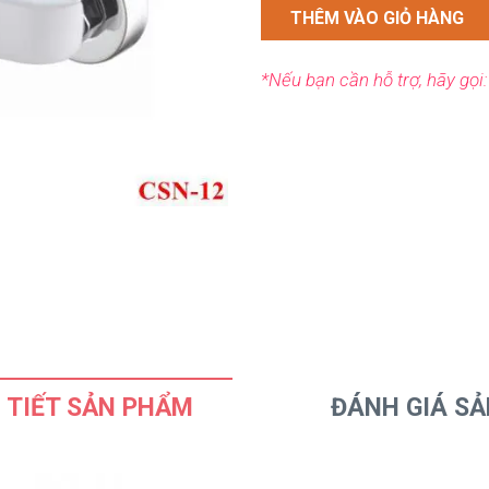
THÊM VÀO GIỎ HÀNG
*Nếu bạn cần hỗ trợ, hãy gọi
 TIẾT SẢN PHẨM
ĐÁNH GIÁ S