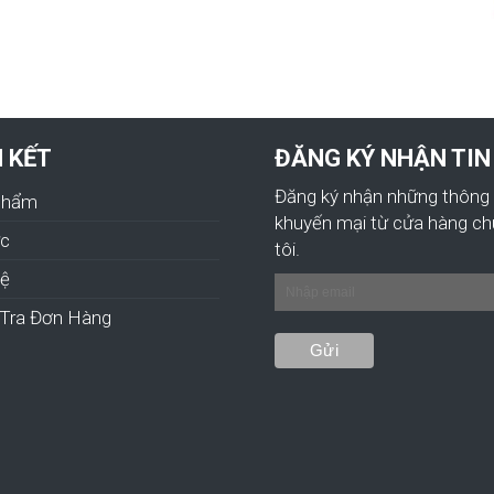
N KẾT
ĐĂNG KÝ NHẬN TIN
Đăng ký nhận những thông 
Phẩm
khuyến mại từ cửa hàng c
ức
tôi.
hệ
Tra Đơn Hàng