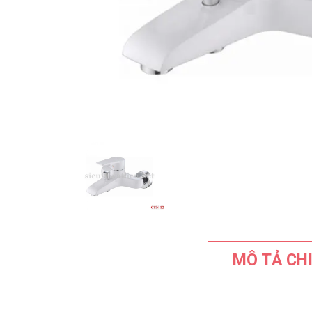
MÔ TẢ CHI