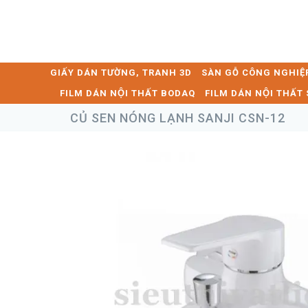
GIẤY DÁN TƯỜNG, TRANH 3D
SÀN GỖ CÔNG NGHIỆ
FILM DÁN NỘI THẤT BODAQ
FILM DÁN NỘI THẤ
CỦ SEN NÓNG LẠNH SANJI CSN-12