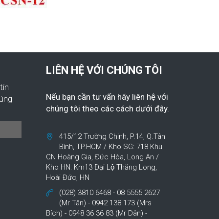
LIÊN HỆ VỚI CHÚNG TÔI
tin
Nếu bạn cần tư vấn hãy liên hệ với
húng
chúng tôi theo các cách dưới đây.
415/12 Trường Chinh, P.14, Q.Tân
Bình, TP.HCM / Kho SG: 718 Khu
CN Hoàng Gia, Đức Hòa, Long An /
Kho HN: Km13 Đại Lộ Thăng Long,
Hoài Đức, HN
(028) 3810 6468 - 08 5555 2627
(Mr Tân) - 0942 138 173 (Mrs
Bích) - 0948 36 36 83 (Mr Dân) -