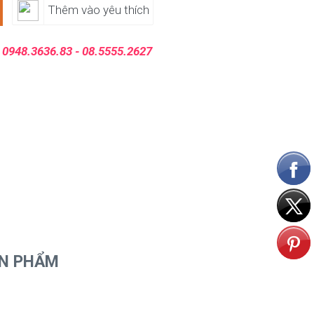
Thêm vào yêu thích
:
0948.3636.83 - 08.5555.2627
ẢN PHẨM