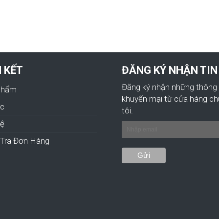
N KẾT
ĐĂNG KÝ NHẬN TIN
Đăng ký nhận những thông 
Phẩm
khuyến mại từ cửa hàng c
ức
tôi.
hệ
Tra Đơn Hàng