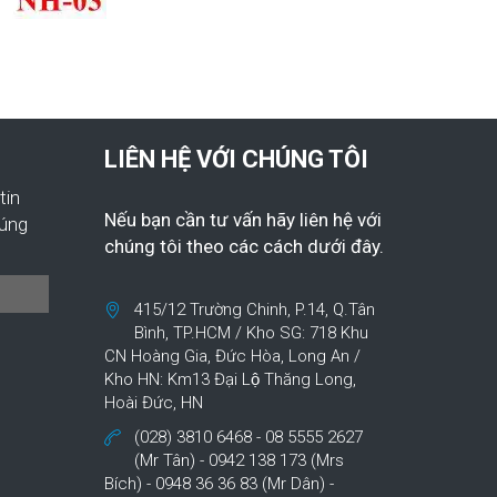
LIÊN HỆ VỚI CHÚNG TÔI
tin
Nếu bạn cần tư vấn hãy liên hệ với
húng
chúng tôi theo các cách dưới đây.
415/12 Trường Chinh, P.14, Q.Tân
Bình, TP.HCM / Kho SG: 718 Khu
CN Hoàng Gia, Đức Hòa, Long An /
Kho HN: Km13 Đại Lộ Thăng Long,
Hoài Đức, HN
(028) 3810 6468 - 08 5555 2627
(Mr Tân) - 0942 138 173 (Mrs
Bích) - 0948 36 36 83 (Mr Dân) -