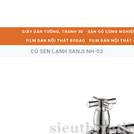
GIẤY DÁN TƯỜNG, TRANH 3D
SÀN GỖ CÔNG NGHIỆ
FILM DÁN NỘI THẤT BODAQ
FILM DÁN NỘI THẤ
CỦ SEN LẠNH SANJI NH-03