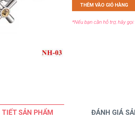
THÊM VÀO GIỎ HÀNG
*Nếu bạn cần hỗ trợ, hãy gọi
 TIẾT SẢN PHẨM
ĐÁNH GIÁ S