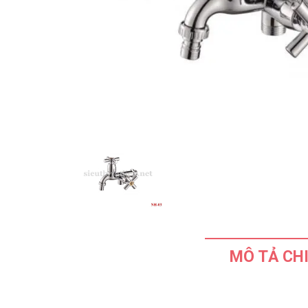
MÔ TẢ CHI