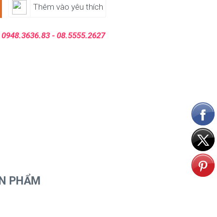
Thêm vào yêu thích
:
0948.3636.83 - 08.5555.2627
ẢN PHẨM