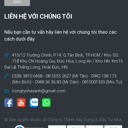
LIÊN HỆ VỚI CHÚNG TÔI
Nếu bạn cần tư vấn hãy liên hệ với chúng tôi theo các
cách dưới đây.
415/12 Trường Chinh, P.14, Q.Tân Bình, TP.HCM / Kho SG:
718 Khu CN Hoàng Gia, Đức Hòa, Long An / Kho HN: Km13
Đại Lộ Thăng Long, Hoài Đức, HN
(028) 3810 6468 - 08 5555 2627 (Mr Tân) - 0942 138 173
(Mrs Bích) - 0948 36 36 83 (Mr Dân) - 0815001333 (Mrs Tư)
congtynhaxanh@gmail.com
© Bản quyền thuộc về Công ty TNHH Xây Dựng & Đầu Tư Nhà