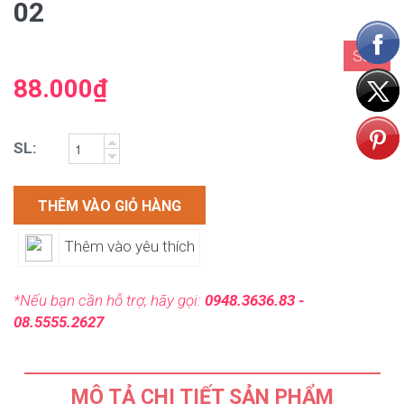
02
Sale
88.000₫
SL:
THÊM VÀO GIỎ HÀNG
Thêm vào yêu thích
*Nếu bạn cần hỗ trợ, hãy gọi:
0948.3636.83 -
08.5555.2627
MÔ TẢ CHI TIẾT SẢN PHẨM