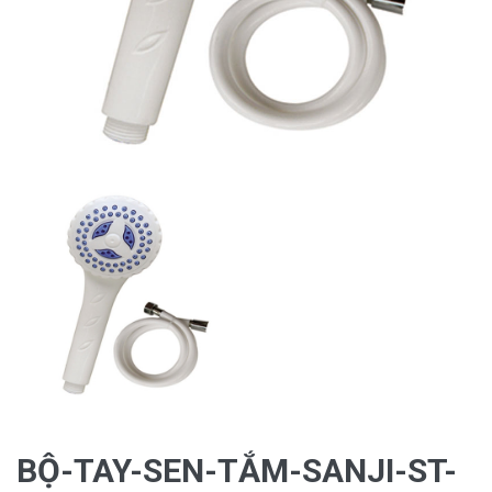
BỘ-TAY-SEN-TẮM-SANJI-ST-