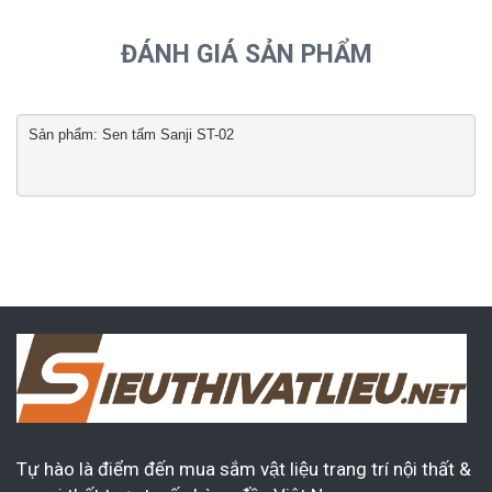
ĐÁNH GIÁ SẢN PHẨM
Sản phẩm: Sen tấm Sanji ST-02

Tự hào là điểm đến mua sắm vật liệu trang trí nội thất &