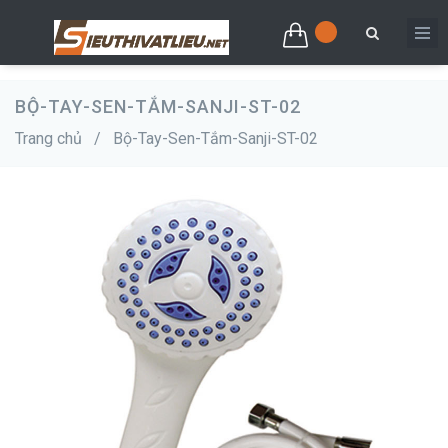
BỘ-TAY-SEN-TẮM-SANJI-ST-02
Trang chủ
/
Bộ-Tay-Sen-Tắm-Sanji-ST-02