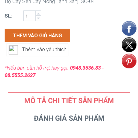
Bộ Cây Sen Cây Nóng Lạnh Sanji SC-04
SL:
THÊM VÀO GIỎ HÀNG
Thêm vào yêu thích
*Nếu bạn cần hỗ trợ, hãy gọi:
0948.3636.83 -
08.5555.2627
MÔ TẢ CHI TIẾT SẢN PHẨM
ĐÁNH GIÁ SẢN PHẨM