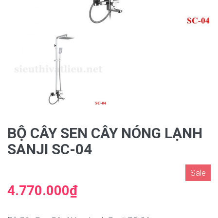
BỘ CÂY SEN CÂY NÓNG LẠNH
SANJI SC-04
Sale
4.770.000₫