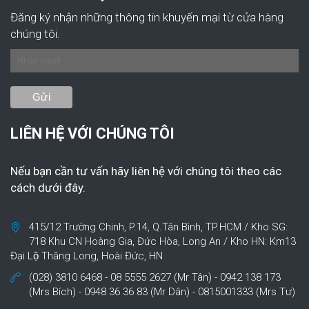
Đăng ký nhận những thông tin khuyến mại từ cửa hàng
chúng tôi.
LIÊN HỆ VỚI CHÚNG TÔI
Nếu bạn cần tư vấn hãy liên hệ với chúng tôi theo các
cách dưới đây.
415/12 Trường Chinh, P.14, Q.Tân Bình, TP.HCM / Kho SG:
718 Khu CN Hoàng Gia, Đức Hòa, Long An / Kho HN: Km13
Đại Lộ Thăng Long, Hoài Đức, HN
(028) 3810 6468 - 08 5555 2627 (Mr Tân) - 0942 138 173
(Mrs Bích) - 0948 36 36 83 (Mr Dân) - 0815001333 (Mrs Tư)